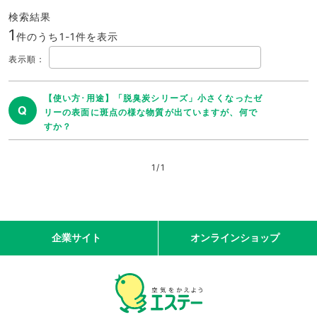
検索結果
1
件のうち1-
1
件を表示
表示順
：
【使い方･用途】「脱臭炭シリーズ」小さくなったゼ
Q
リーの表面に斑点の様な物質が出ていますが、何で
すか？
1
/
1
企業サイト
オンラインショップ