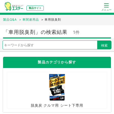
製品サイト
メニュー
製品Q&A
>
車関連用品
>
車用脱臭剤
「車用脱臭剤」の検索結果
1件
検索
製品カテゴリから探す
脱臭炭 クルマ用 シート下専用