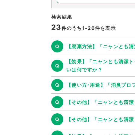
検索結果
23
件のうち1-
20
件を表示
Q
【廃棄方法】「ニャンとも清
【効果】「ニャンとも清潔ト
Q
いは何ですか？
Q
【使い方･用途】「消臭プロ
Q
【その他】「ニャンとも清潔
Q
【その他】「ニャンとも清潔