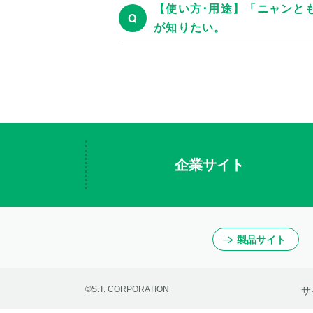
【使い方･用途】「ニャンと
Q
が知りたい。
企業サイト
製品サイト
©S.T. CORPORATION
サ