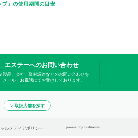
ップ」の使用期間の目安
エステーへのお問い合わせ
※製品、会社、資材調達などのお問い合わせを
メール・お電話にてお受けしております。
取扱店舗を探す
powered by FastAnswer
シャルメディアポリシー