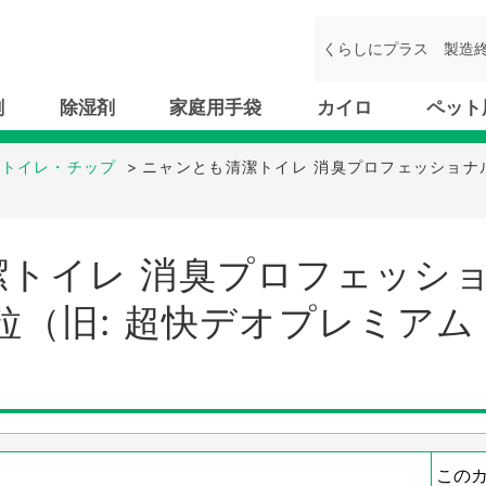
くらしにプラス
製造
剤
除湿剤
家庭用手袋
カイロ
ペット
ムトイレ・チップ
>
ニャンとも清潔トイレ 消臭プロフェッショナル
トイレ 消臭プロフェッショ
粒（旧: 超快デオプレミアム