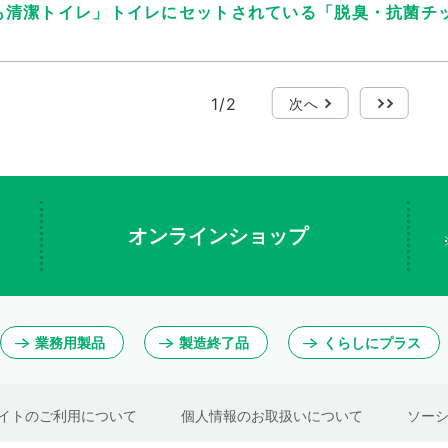
も清潔トイレ」トイレにセットされている「脱臭・抗菌チ
1
/
2
次へ
最後
オンラインショップ
業務用製品
製造終了品
くらしにプラス
イトのご利用について
個人情報のお取扱いについて
ソー