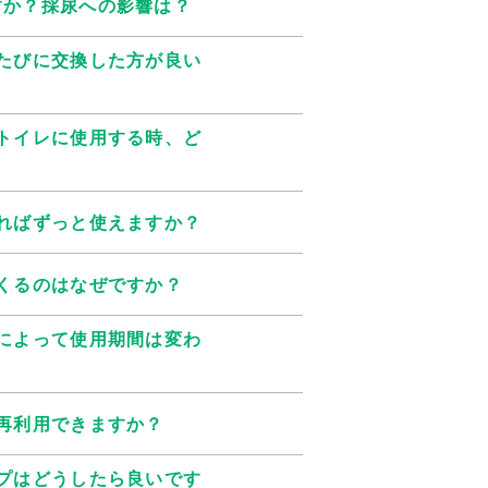
すか？採尿への影響は？
たびに交換した方が良い
トイレに使用する時、ど
ればずっと使えますか？
くるのはなぜですか？
によって使用期間は変わ
再利用できますか？
プはどうしたら良いです