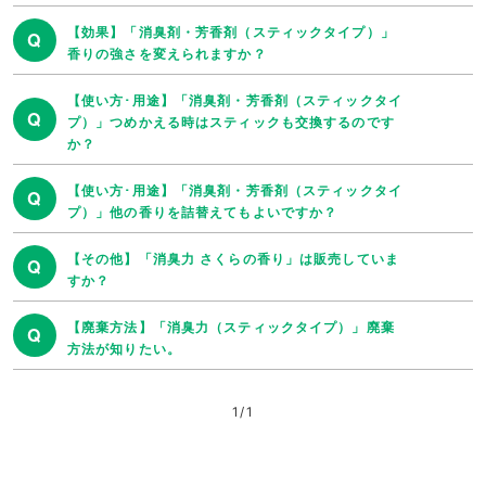
【効果】「消臭剤・芳香剤（スティックタイプ）」
Q
香りの強さを変えられますか？
【使い方･用途】「消臭剤・芳香剤（スティックタイ
Q
プ）」つめかえる時はスティックも交換するのです
か？
【使い方･用途】「消臭剤・芳香剤（スティックタイ
Q
プ）」他の香りを詰替えてもよいですか？
【その他】「消臭力 さくらの香り」は販売していま
Q
すか？
【廃棄方法】「消臭力（スティックタイプ）」廃棄
Q
方法が知りたい。
1
/
1