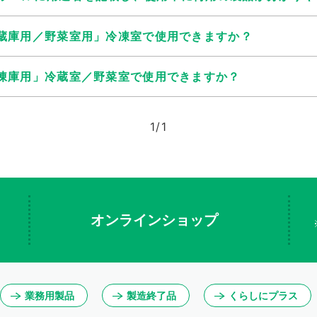
冷蔵庫用／野菜室用」冷凍室で使用できますか？
冷凍庫用」冷蔵室／野菜室で使用できますか？
1
/
1
オンラインショップ
業務用製品
製造終了品
くらしにプラス