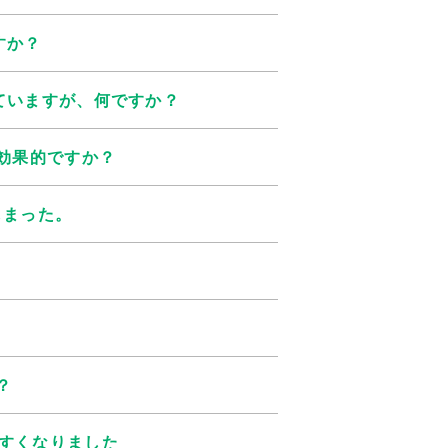
すか？
ていますが、何ですか？
効果的ですか？
しまった。
？
すくなりました