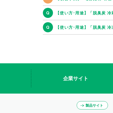
Q
【使い方･用途】「脱臭炭 
Q
【使い方･用途】「脱臭炭 
企業サイト
製品サイト