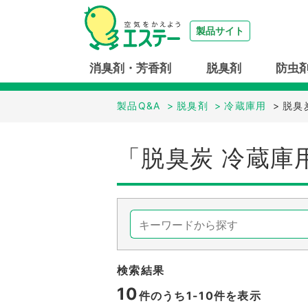
製品サイト
消臭剤・芳香剤
脱臭剤
防虫
製品Q&A
>
脱臭剤
>
冷蔵庫用
>
脱臭
「脱臭炭 冷蔵庫
検索結果
10
件のうち1-
10
件を表示