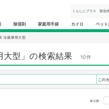
くらしにプラス
製造
剤
除湿剤
家庭用手袋
カイロ
ペット
炭 冷蔵庫用大型
用大型」の検索結果
10件
表示順
：