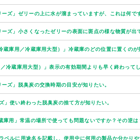
リーズ」ゼリーの上に水が溜まっていますが、これは何で
リーズ」小さくなったゼリーの表面に斑点の様な物質が出
 冷蔵庫用／冷蔵庫用大型）」冷蔵庫のどの位置に置くのが
用／冷蔵庫用大型）」表示の有効期間よりも早く終わって
リーズ」脱臭炭の交換時期の目安が知りたい。
ズ」使い終わった脱臭炭の捨て方が知りたい。
冷蔵庫用」常温の場所で使っても問題ないですか？その逆は
ラベルに用途名を記載し、使用中に何用の製品か分かりや