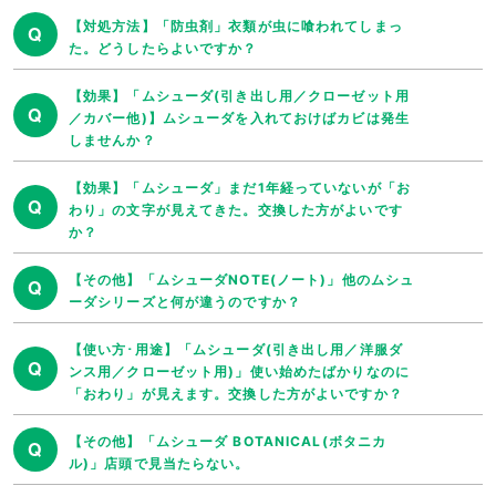
【対処方法】「防虫剤」衣類が虫に喰われてしまっ
Q
た。どうしたらよいですか？
【効果】「ムシューダ(引き出し用／クローゼット用
Q
／カバー他)】ムシューダを入れておけばカビは発生
しませんか？
【効果】「ムシューダ」まだ1年経っていないが「お
Q
わり」の文字が見えてきた。交換した方がよいです
か？
【その他】「ムシューダNOTE(ノート)」他のムシュ
Q
ーダシリーズと何が違うのですか？
【使い方･用途】「ムシューダ(引き出し用／洋服ダ
Q
ンス用／クローゼット用)」使い始めたばかりなのに
「おわり」が見えます。交換した方がよいですか？
【その他】「ムシューダ BOTANICAL(ボタニカ
Q
ル)」店頭で見当たらない。