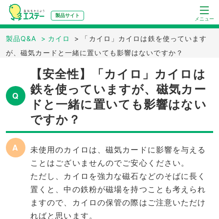
製品サイト
メニュー
製品Q&A
>
カイロ
>
「カイロ」カイロは鉄を使っています
が、磁気カードと一緒に置いても影響はないですか？
【安全性】「カイロ」カイロは
鉄を使っていますが、磁気カー
Q
ドと一緒に置いても影響はない
ですか？
A
未使用のカイロは、磁気カードに影響を与える
ことはございませんのでご安心ください。
ただし、カイロを強力な磁石などのそばに長く
置くと、中の鉄粉が磁場を持つことも考えられ
ますので、カイロの保管の際はご注意いただけ
ればと思います。