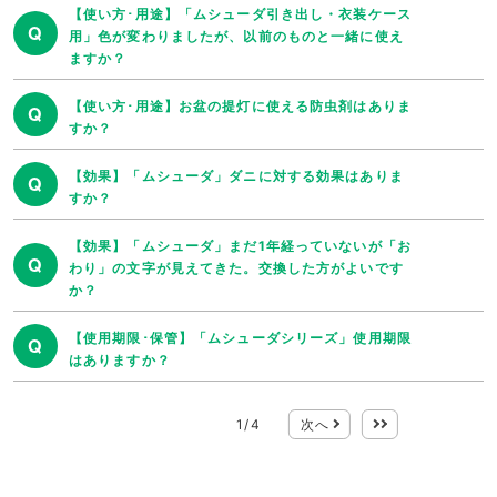
【使い方･用途】「ムシューダ引き出し・衣装ケース
Q
用」色が変わりましたが、以前のものと一緒に使え
ますか？
【使い方･用途】お盆の提灯に使える防虫剤はありま
Q
すか？
【効果】「ムシューダ」ダニに対する効果はありま
Q
すか？
【効果】「ムシューダ」まだ1年経っていないが「お
Q
わり」の文字が見えてきた。交換した方がよいです
か？
【使用期限･保管】「ムシューダシリーズ」使用期限
Q
はありますか？
1
/
4
次へ
最後