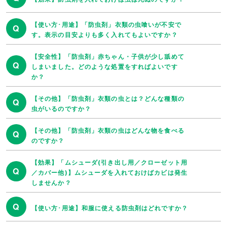
【使い方･用途】「防虫剤」衣類の虫喰いが不安で
Q
す。表示の目安よりも多く入れてもよいですか？
【安全性】「防虫剤」赤ちゃん・子供が少し舐めて
Q
しまいました。どのような処置をすればよいです
か？
【その他】「防虫剤」衣類の虫とは？どんな種類の
Q
虫がいるのですか？
【その他】「防虫剤」衣類の虫はどんな物を食べる
Q
のですか？
【効果】「ムシューダ(引き出し用／クローゼット用
Q
／カバー他)】ムシューダを入れておけばカビは発生
しませんか？
Q
【使い方･用途】和服に使える防虫剤はどれですか？