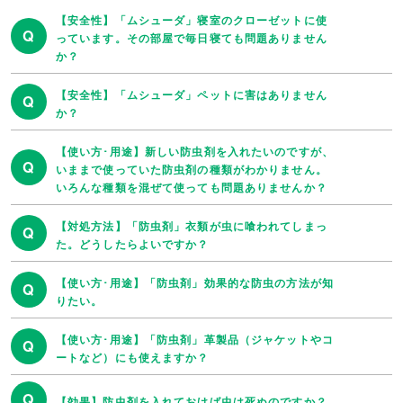
【安全性】「ムシューダ」寝室のクローゼットに使
Q
っています。その部屋で毎日寝ても問題ありません
か？
【安全性】「ムシューダ」ペットに害はありません
Q
か？
【使い方･用途】新しい防虫剤を入れたいのですが、
Q
いままで使っていた防虫剤の種類がわかりません。
いろんな種類を混ぜて使っても問題ありませんか？
【対処方法】「防虫剤」衣類が虫に喰われてしまっ
Q
た。どうしたらよいですか？
【使い方･用途】「防虫剤」効果的な防虫の方法が知
Q
りたい。
【使い方･用途】「防虫剤」革製品（ジャケットやコ
Q
ートなど）にも使えますか？
Q
【効果】防虫剤を入れておけば虫は死ぬのですか？