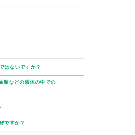
ではないですか？
油類などの液体の中での
。
ぜですか？