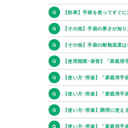
Q
【効果】手袋を使ってすぐに
Q
【その他】手袋の厚さが知り
Q
【その他】手袋の耐熱温度は
Q
【使用期限･保管】「家庭用
Q
【使い方･用途】「家庭用手
Q
【使い方･用途】「家庭用手
Q
【使い方･用途】調理に使え
Q
【使い方･用途】「家庭用手