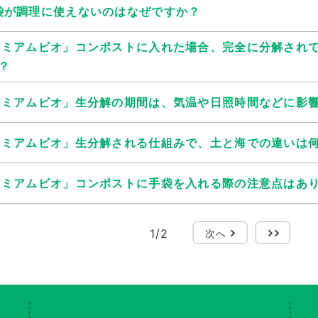
袋が調理に使えないのはなぜですか？
レミアムビオ」コンポストに入れた場合、完全に分解され
？
レミアムビオ」生分解の期間は、気温や日照時間などに影
レミアムビオ」生分解される仕組みで、土と海での違いは
レミアムビオ」コンポストに手袋を入れる際の注意点はあ
1
/
2
次へ
最後