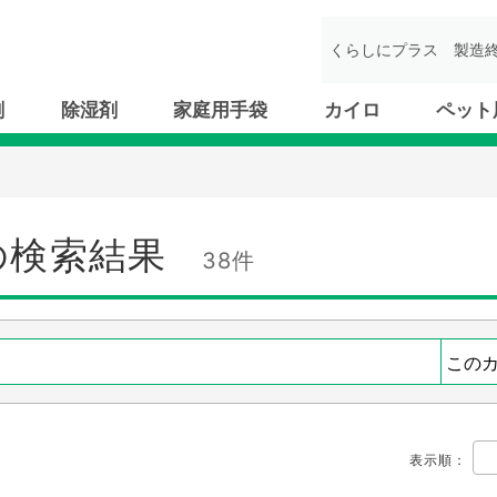
くらしにプラス
製造
剤
除湿剤
家庭用手袋
カイロ
ペット
の検索結果
38件
表示順
：