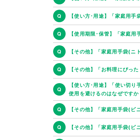
Q
【使い方･用途】「家庭用手
Q
【使用期限･保管】「家庭用
Q
【その他】「家庭用手袋(ニ
Q
【その他】「お料理にぴった
【使い方･用途】「使い切り
Q
使用を避けるのはなぜですか
Q
【その他】「家庭用手袋(ビ
Q
【その他】「家庭用手袋(ビ